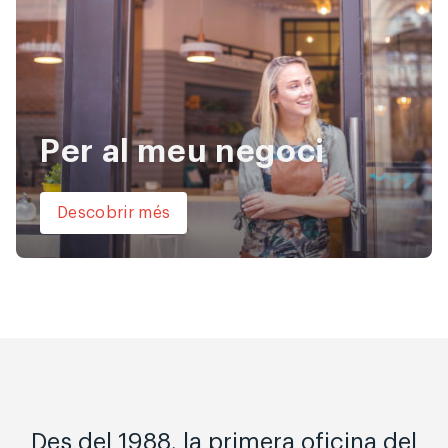
Per al meu negoci
Descobrir més
Des del 1988, la primera oficina del