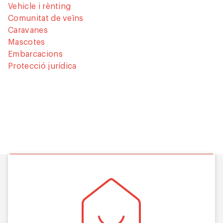
Vehicle i rènting
Comunitat de veïns
Caravanes
Mascotes
Embarcacions
Protecció jurídica