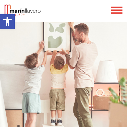
Obre la barra d'eines