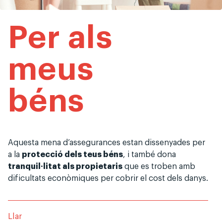
Per als
meus
béns
Aquesta mena d’assegurances estan dissenyades per
a la
protecció dels teus béns
, i també dona
tranquil·litat als propietaris
que es troben amb
dificultats econòmiques per cobrir el cost dels danys.
Llar