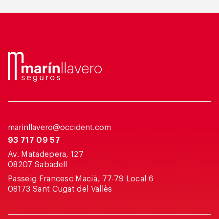
marinllavero@occident.com
93 717 09 57
Av. Matadepera, 127
08207 Sabadell
Passeig Francesc Macià, 77-79 Local 6
08173 Sant Cugat del Vallès