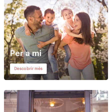
Per a mi
Descobrir més