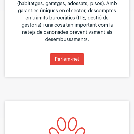
(habitatges, garatges, adossats, pisos). Amb
garanties úniques en el sector, descomptes
en tràmits burocràtics (ITE, gestió de
gestoria) i una cosa tan important com la
neteja de canonades preventivament als
desembussaments.
Parlem-ne!