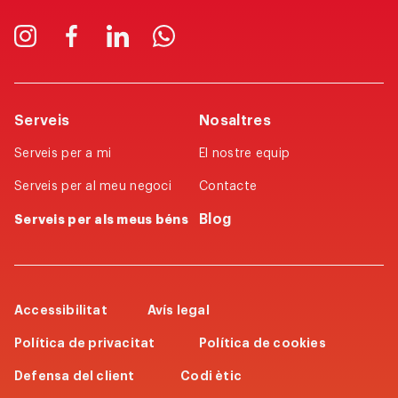
Serveis
Nosaltres
Serveis per a mi
El nostre equip
Serveis per al meu negoci
Contacte
Blog
Serveis per als meus béns
Accessibilitat
Avís legal
Política de privacitat
Política de cookies​
Defensa del client​
Codi ètic​