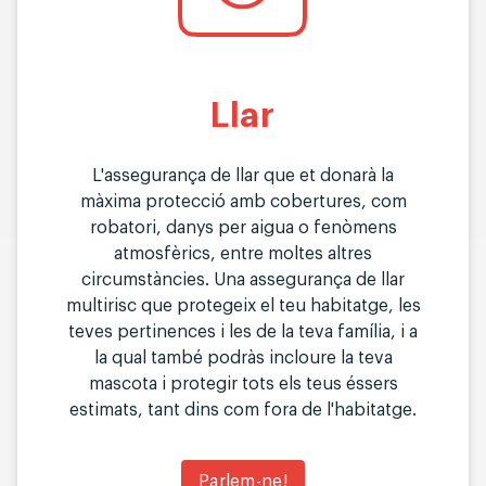
Llar
L'assegurança de llar que et donarà la
màxima protecció amb cobertures, com
robatori, danys per aigua o fenòmens
atmosfèrics, entre moltes altres
circumstàncies. Una assegurança de llar
multirisc que protegeix el teu habitatge, les
teves pertinences i les de la teva família, i a
la qual també podràs incloure la teva
mascota i protegir tots els teus éssers
estimats, tant dins com fora de l'habitatge.
Parlem-ne!