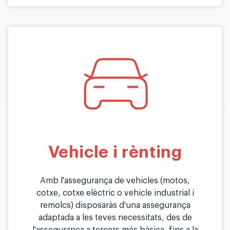
Vehicle i rènting
Amb l'assegurança de vehicles (motos,
cotxe, cotxe elèctric o vehicle industrial i
remolcs) disposaràs d'una assegurança
adaptada a les teves necessitats, des de