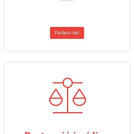
Parlem-ne!