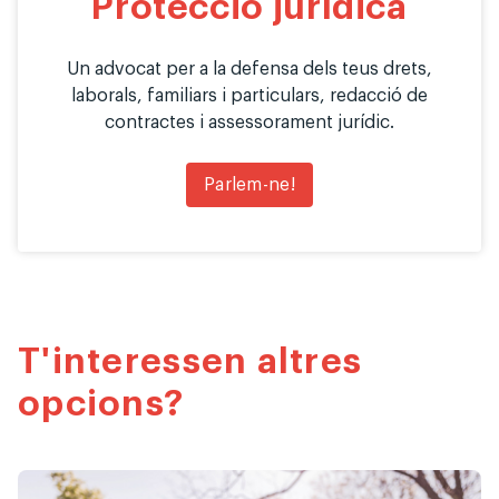
Protecció jurídica
Un advocat per a la defensa dels teus drets,
laborals, familiars i particulars, redacció de
contractes i assessorament jurídic.
Parlem-ne!
T'interessen altres
opcions?