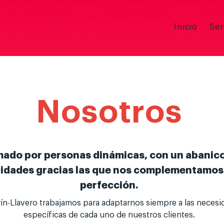
Inicio
Ser
Nosotros
ado por personas dinámicas, con un abanic
lidades gracias las que nos complementamos 
perfección.
ín-Llavero trabajamos para adaptarnos siempre a las necesi
específicas de cada uno de nuestros clientes.