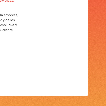
ABADELL
 la empresa,
r y de los
esolutiva y
 cliente.