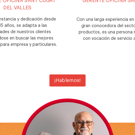
 OFICINA SANT CUGAT
GERENTE OFICINA S
DEL VALLES
nstancia y dedicación desde
Con una larga experiencia en
15 años, se adapta a las
gran conocedora del secto
ades de nuestros clientes
productos, es una persona r
ose en buscar las mejores
con vocación de servicio al
 para empresa y particulares.
¡Hablemos!